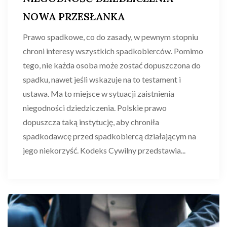
NOWA PRZESŁANKA
Prawo spadkowe, co do zasady, w pewnym stopniu
chroni interesy wszystkich spadkobierców. Pomimo
tego, nie każda osoba może zostać dopuszczona do
spadku, nawet jeśli wskazuje na to testament i
ustawa. Ma to miejsce w sytuacji zaistnienia
niegodności dziedziczenia. Polskie prawo
dopuszcza taką instytucję, aby chroniła
spadkodawcę przed spadkobiercą działającym na
jego niekorzyść. Kodeks Cywilny przedstawia...