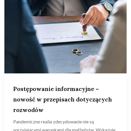
Postępowanie informacyjne –
nowość w przepisach dotyczących
rozwodów
Pandemiczne realia zdecydowanie nie są
sprzyjającymi warunkami dla małżeństw. Wskazuje