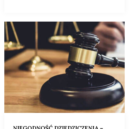
NIEGODNOŚĆ DZIEDZICZENIA –