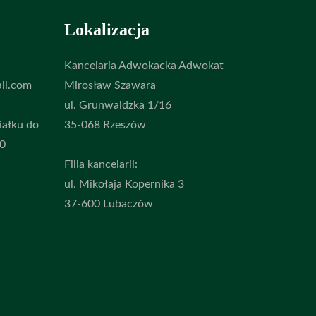
Lokalizacja
Kancelaria Adwokacka Adwokat
il.com
Mirosław Szawara
ul. Grunwaldzka 1/16
iałku do
35-068 Rzeszów
00
Filia kancelarii:
ul. Mikołaja Kopernika 3
37-600 Lubaczów