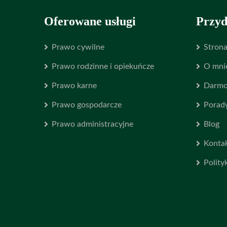
Oferowane usługi
Przyd
Prawo cywilne
Stron
Prawo rodzinne i opiekuńcze
O mni
Prawo karne
Darmo
Prawo gospodarcze
Porady
Prawo administracyjne
Blog
Konta
Polity